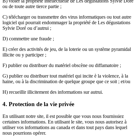
B) violer la propriété intellectuelle de Les dégustations Sylvie Doré
ou de toute autre tierce partie ;
C) télécharger ou transmettre des virus informatiques ou tout autre
logiciel qui pourrait endommager la propriété de Les dégustations
Sylvie Doré ou d’autrui ;
D) commettre une fraude ;
E) créer des activités de jeu, de la loterie ou un système pyramidal
illicite ou y participer ;
F) publier ou distribuer du matériel obscène ou diffamatoire ;
G) publier ou distribuer tout matériel qui incite è la violence, à la
haine, ou à la discrimination de quelque groupe que ce soit ; et/ou
H) recueillir illicitement des informations sur autrui.
4. Protection de la vie privée
En utilisant notre site, il est possible que vous nous fournissiez
certaines informations. En utilisant le site, vous nous autorisez à
utiliser vos informations au canada et dans tout pays dans lequel
nous pourrions opérer.