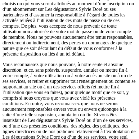
choisis ou qui vous seront attribués au moment d’une inscription ou
d’un abonnement sur Les dégustations Sylvie Doré ou ses
partenaires et d’assumer la responsabilité à l’égard de toutes les
activités reliées à l’utilisation de ces mots de passe ou de ces
comptes. De plus, vous acceptez de nous prévenir de toute
utilisation non autorisée de votre mot de passe ou de votre compte
de membre. Nous ne pouvons aucunement être tenus responsables,
directement ou indirectement, des pertes ou dommages de quelque
nature que ce soit découlant du défaut de vous conformer à la
présente disposition ou liés à un tel défaut.
Vous reconnaissez que nous pouvons, à notre seule et absolue
discrétion, et ce, sans préavis, suspendre, annuler ou mettre fin à
votre compte, à votre utilisation ou à votre accès au site ou à un de
ses services, et retirer et supprimer tout renseignement ou contenu se
rapportant au site ou à un des services offerts (et mettre fin à
l’utilisation que vous en faites), pour quelque motif que ce soit, y
compris si nous croyons que vous avez violé les présentes
conditions. En outre, vous reconnaissez que nous ne serons
aucunement responsables envers vous ou envers quiconque à la
suite d’une telle suspension, annulation ou fin. Si vous êtes
insatisfait de Les dégustations Sylvie Doré ou d’un de ses services,
ou d’une des présentes conditions, des règles, des politiques, des
lignes directrices ou de nos pratiques relativement à l’exploitation de
Les dégustations Sylvie Doré ou d’un de ses services, votre seul