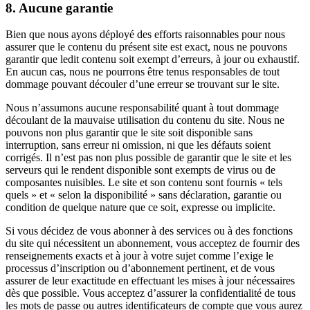
8. Aucune garantie
Bien que nous ayons déployé des efforts raisonnables pour nous
assurer que le contenu du présent site est exact, nous ne pouvons
garantir que ledit contenu soit exempt d’erreurs, à jour ou exhaustif.
En aucun cas, nous ne pourrons être tenus responsables de tout
dommage pouvant découler d’une erreur se trouvant sur le site.
Nous n’assumons aucune responsabilité quant à tout dommage
découlant de la mauvaise utilisation du contenu du site. Nous ne
pouvons non plus garantir que le site soit disponible sans
interruption, sans erreur ni omission, ni que les défauts soient
corrigés. Il n’est pas non plus possible de garantir que le site et les
serveurs qui le rendent disponible sont exempts de virus ou de
composantes nuisibles. Le site et son contenu sont fournis « tels
quels » et « selon la disponibilité » sans déclaration, garantie ou
condition de quelque nature que ce soit, expresse ou implicite.
Si vous décidez de vous abonner à des services ou à des fonctions
du site qui nécessitent un abonnement, vous acceptez de fournir des
renseignements exacts et à jour à votre sujet comme l’exige le
processus d’inscription ou d’abonnement pertinent, et de vous
assurer de leur exactitude en effectuant les mises à jour nécessaires
dès que possible. Vous acceptez d’assurer la confidentialité de tous
les mots de passe ou autres identificateurs de compte que vous aurez