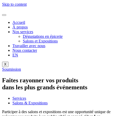
Skip to content
Accueil
À propos
Nos services
Dégustations en épicerie
Salons et Expositions
Travailler avec nous
Nous contacter
EN
X
Soumission
Faites rayonner vos produits
dans les plus grands événements
Services
Salons & Expositions
Participer à des salons et expositions est une opportunité unique de