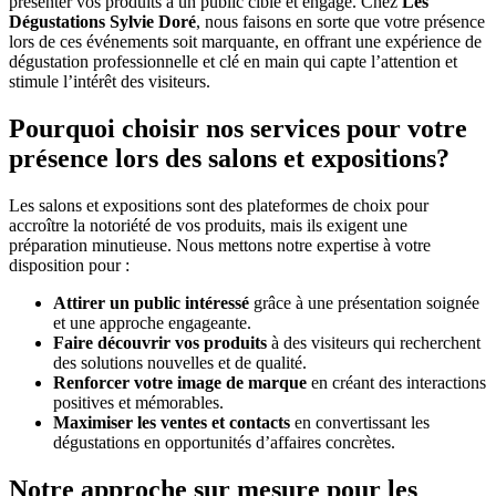
présenter vos produits à un public ciblé et engagé. Chez
Les
Dégustations Sylvie Doré
, nous faisons en sorte que votre présence
lors de ces événements soit marquante, en offrant une expérience de
dégustation professionnelle et clé en main qui capte l’attention et
stimule l’intérêt des visiteurs.
Pourquoi choisir nos services pour votre
présence lors des salons et expositions?
Les salons et expositions sont des plateformes de choix pour
accroître la notoriété de vos produits, mais ils exigent une
préparation minutieuse. Nous mettons notre expertise à votre
disposition pour :
Attirer un public intéressé
grâce à une présentation soignée
et une approche engageante.
Faire découvrir vos produits
à des visiteurs qui recherchent
des solutions nouvelles et de qualité.
Renforcer votre image de marque
en créant des interactions
positives et mémorables.
Maximiser les ventes et contacts
en convertissant les
dégustations en opportunités d’affaires concrètes.
Notre approche sur mesure pour les